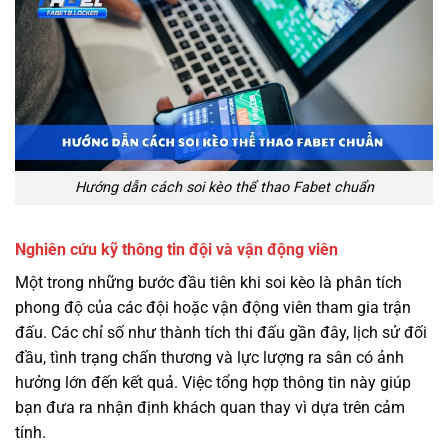
Hướng dẫn cách soi kèo thể thao Fabet chuẩn
Nghiên cứu kỹ thông tin đội và vận động viên
Một trong những bước đầu tiên khi soi kèo là phân tích
phong độ của các đội hoặc vận động viên tham gia trận
đấu. Các chỉ số như thành tích thi đấu gần đây, lịch sử đối
đầu, tình trạng chấn thương và lực lượng ra sân có ảnh
hưởng lớn đến kết quả. Việc tổng hợp thông tin này giúp
bạn đưa ra nhận định khách quan thay vì dựa trên cảm
tính.