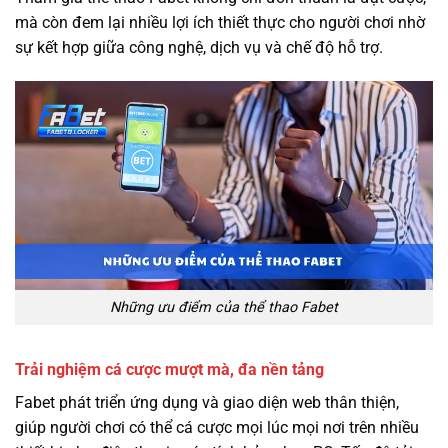
mà còn đem lại nhiều lợi ích thiết thực cho người chơi nhờ
sự kết hợp giữa công nghệ, dịch vụ và chế độ hỗ trợ.
Những ưu điểm của thể thao Fabet
Trải nghiệm cá cược mượt mà, đa nền tảng
Fabet phát triển ứng dụng và giao diện web thân thiện,
giúp người chơi có thể cá cược mọi lúc mọi nơi trên nhiều