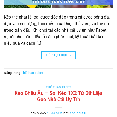
Kèo thẻ phạt là loại cược độc đáo trong cá cược bóng đá,
dựa vào số lượng, thời điểm xuất hiện thẻ vàng và thẻ đỏ
trong trận đấu. Khi chơi tại các nhà cái uy tín như Fabet,
người chơi cần hiểu rõ cách phân loại, kỹ thuật bắt kèo
hiệu quả và cách […]
TIẾP TỤC ĐỌC
→
Đăng trong
Thể thao Fabet
THỂ THAO FABET
Kèo Châu Âu – Soi Kèo 1X2 Từ Dữ Liệu
Gốc Nhà Cái Uy Tín
ĐĂNG VÀO
24.06.2025
BỞI
SEO ADMIN