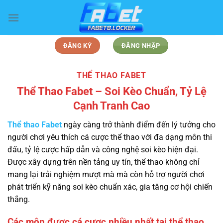
Bỏ
qua
nội
dung
ĐĂNG KÝ
ĐĂNG NHẬP
THỂ THAO FABET
Thể Thao Fabet – Soi Kèo Chuẩn, Tỷ Lệ
Cạnh Tranh Cao
Thể thao Fabet
ngày càng trở thành điểm đến lý tưởng cho
người chơi yêu thích cá cược thể thao với đa dạng môn thi
đấu, tỷ lệ cược hấp dẫn và công nghệ soi kèo hiện đại.
Được xây dựng trên nền tảng uy tín, thể thao không chỉ
mang lại trải nghiệm mượt mà mà còn hỗ trợ người chơi
phát triển kỹ năng soi kèo chuẩn xác, gia tăng cơ hội chiến
thắng.
Các môn được cá cược nhiều nhất tại thể thao