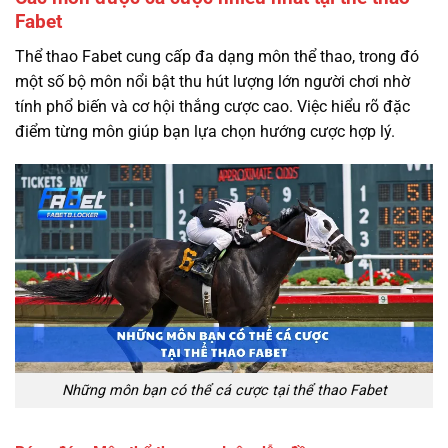
Fabet
Thể thao Fabet cung cấp đa dạng môn thể thao, trong đó
một số bộ môn nổi bật thu hút lượng lớn người chơi nhờ
tính phổ biến và cơ hội thắng cược cao. Việc hiểu rõ đặc
điểm từng môn giúp bạn lựa chọn hướng cược hợp lý.
Những môn bạn có thể cá cược tại thể thao Fabet