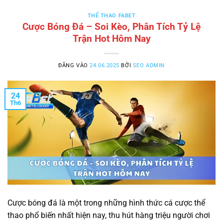
THỂ THAO FABET
Cược Bóng Đá – Soi Kèo, Phân Tích Tỷ Lệ
Trận Hot Hôm Nay
ĐĂNG VÀO
24.06.2025
BỞI
SEO ADMIN
24
Th6
Cược bóng đá là một trong những hình thức cá cược thể
thao phổ biến nhất hiện nay, thu hút hàng triệu người chơi