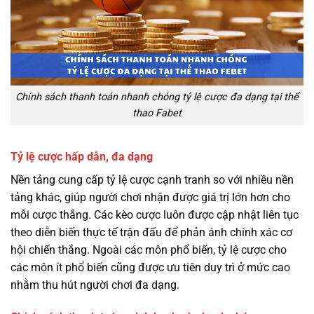
Chính sách thanh toán nhanh chóng tỷ lệ cược đa dạng tại thể
thao Fabet
Tỷ lệ cược hấp dẫn, đa dạng
Nền tảng cung cấp tỷ lệ cược cạnh tranh so với nhiều nền
tảng khác, giúp người chơi nhận được giá trị lớn hơn cho
mỗi cược thắng. Các kèo cược luôn được cập nhật liên tục
theo diễn biến thực tế trận đấu để phản ánh chính xác cơ
hội chiến thắng. Ngoài các môn phổ biến, tỷ lệ cược cho
các môn ít phổ biến cũng được ưu tiên duy trì ở mức cao
nhằm thu hút người chơi đa dạng.