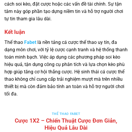
cách soi kèo, đặt cược hoặc các vấn đề tài chính. Sự tận
tâm này góp phần tạo dựng niềm tin và hỗ trợ người chơi
tự tin tham gia lâu dài.
Kết luận
Thể thao
Fabet
là nền tảng cá cược thể thao uy tín, đa
dạng môn chơi, với tỷ lệ cược cạnh tranh và hệ thống thanh
toán minh bạch. Việc áp dụng các phương pháp soi kèo
hiệu quả, tận dụng công cụ phân tích và lựa chọn kèo phù
hợp giúp tăng cơ hội thắng cược. Hệ sinh thái cá cược thể
thao không chỉ cung cấp trải nghiệm mượt mà trên nhiều
thiết bị mà còn đảm bảo tính an toàn và hỗ trợ người chơi
tối đa.
THỂ THAO FABET
Cược 1X2 – Chiến Thuật Cược Đơn Giản,
Hiệu Quả Lâu Dài