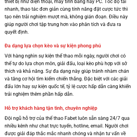
thiết bị như điện thoại, máy tính bảng hay PC. Tốc độ tải
nhanh, thao tác đơn giản cùng tính năng đặt cược tức thì
tạo nên trải nghiệm mượt mà, không gián đoạn. Điều này
giúp người chơi tập trung hơn vào phân tích và đưa ra
quyết định.
Đa dạng lựa chọn kèo và sự kiện phong phú
Với hàng nghìn sự kiện thể thao mỗi ngày, người chơi có
thể tự do lựa chọn môn, giải đấu, loại kèo phù hợp với sở
thích và khả năng. Sự đa dạng này giúp tránh nhàm chán
và tăng cơ hội tìm kiếm chiến thắng. Đặc biệt với các giải
đấu lớn hay sự kiện quốc tế, tỷ lệ cược hấp dẫn càng khiến
trải nghiệm thêm phần hấp dẫn.
Hỗ trợ khách hàng tận tình, chuyên nghiệp
Đội ngũ hỗ trợ của thể thao Fabet luôn sẵn sàng 24/7 qua
nhiều kênh như chat trực tuyến, hotline, email. Người chơi
được giải đáp thắc mắc nhanh chóng và nhận tư vấn về