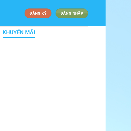
ĐĂNG KÝ
ĐĂNG NHẬP
KHUYẾN MÃI