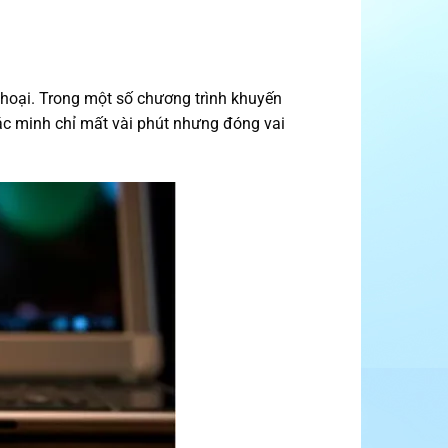
thoại. Trong một số chương trình khuyến
c minh chỉ mất vài phút nhưng đóng vai