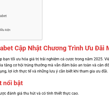
Fabet
iều kiện
abet Cập Nhật Chương Trình Ưu Đãi 
p bạn tối ưu hóa giá trị trải nghiệm cá cược trong năm 2025. Việc
a tăng cơ hội trúng thưởng mà vẫn đảm bảo an toàn và cân đối t
ụng, lợi ích thực tế và những lưu ý cần biết khi tham gia ưu đãi.
 nổi bật
c đánh giá thu hút và có tính thiết thực cao.