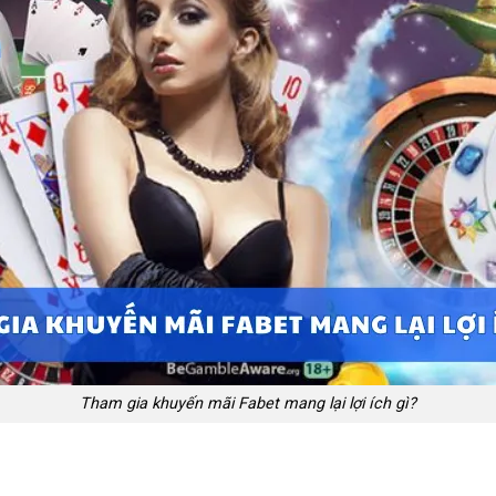
Tham gia khuyến mãi Fabet mang lại lợi ích gì?