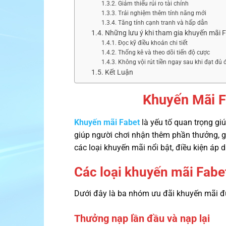
Giảm thiểu rủi ro tài chính
Trải nghiệm thêm tính năng mới
Tăng tính cạnh tranh và hấp dẫn
Những lưu ý khi tham gia khuyến mãi 
Đọc kỹ điều khoản chi tiết
Thống kê và theo dõi tiến độ cược
Không vội rút tiền ngay sau khi đạt đủ đ
Kết Luận
Khuyến Mãi F
Khuyến mãi Fabet
là yếu tố quan trọng giú
giúp người chơi nhận thêm phần thưởng, gi
các loại khuyến mãi nổi bật, điều kiện áp d
Các loại khuyến mãi Fabet
Dưới đây là ba nhóm ưu đãi khuyến mãi đượ
Thưởng nạp lần đầu và nạp lại