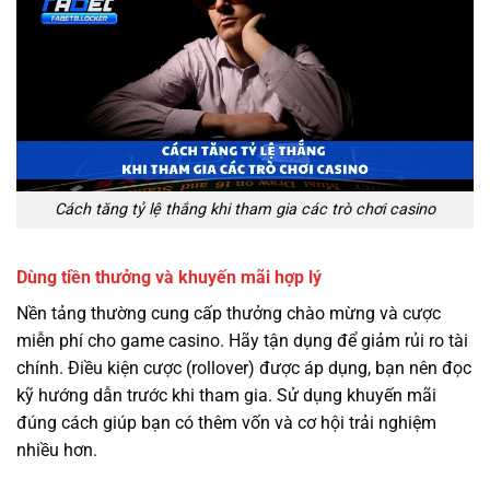
Cách tăng tỷ lệ thắng khi tham gia các trò chơi casino
Dùng tiền thưởng và khuyến mãi hợp lý
Nền tảng thường cung cấp thưởng chào mừng và cược
miễn phí cho game casino. Hãy tận dụng để giảm rủi ro tài
chính. Điều kiện cược (rollover) được áp dụng, bạn nên đọc
kỹ hướng dẫn trước khi tham gia. Sử dụng khuyến mãi
đúng cách giúp bạn có thêm vốn và cơ hội trải nghiệm
nhiều hơn.