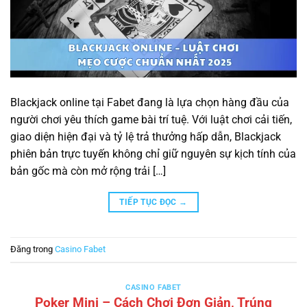
Blackjack online tại Fabet đang là lựa chọn hàng đầu của
người chơi yêu thích game bài trí tuệ. Với luật chơi cải tiến,
giao diện hiện đại và tỷ lệ trả thưởng hấp dẫn, Blackjack
phiên bản trực tuyến không chỉ giữ nguyên sự kịch tính của
bản gốc mà còn mở rộng trải […]
TIẾP TỤC ĐỌC
→
Đăng trong
Casino Fabet
CASINO FABET
Poker Mini – Cách Chơi Đơn Giản, Trúng