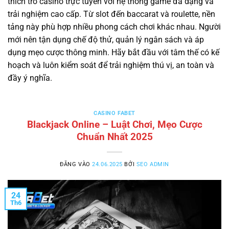
thích trò casino trực tuyến với hệ thống game đa dạng và
trải nghiệm cao cấp. Từ slot đến baccarat và roulette, nền
tảng này phù hợp nhiều phong cách chơi khác nhau. Người
mới nên tận dụng chế độ thử, quản lý ngân sách và áp
dụng mẹo cược thông minh. Hãy bắt đầu với tâm thế có kế
hoạch và luôn kiểm soát để trải nghiệm thú vị, an toàn và
đầy ý nghĩa.
CASINO FABET
Blackjack Online – Luật Chơi, Mẹo Cược
Chuẩn Nhất 2025
ĐĂNG VÀO
24.06.2025
BỞI
SEO ADMIN
24
Th6