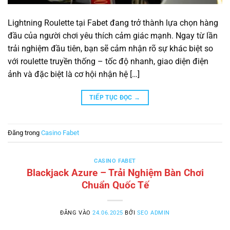
Lightning Roulette tại Fabet đang trở thành lựa chọn hàng
đầu của người chơi yêu thích cảm giác mạnh. Ngay từ lần
trải nghiệm đầu tiên, bạn sẽ cảm nhận rõ sự khác biệt so
với roulette truyền thống – tốc độ nhanh, giao diện điện
ảnh và đặc biệt là cơ hội nhận hệ […]
TIẾP TỤC ĐỌC
→
Đăng trong
Casino Fabet
CASINO FABET
Blackjack Azure – Trải Nghiệm Bàn Chơi
Chuẩn Quốc Tế
ĐĂNG VÀO
24.06.2025
BỞI
SEO ADMIN